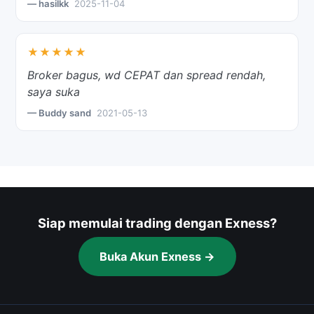
— hasilkk
2025-11-04
★★★★★
Broker bagus, wd CEPAT dan spread rendah,
saya suka
— Buddy sand
2021-05-13
Siap memulai trading dengan Exness?
Buka Akun Exness →