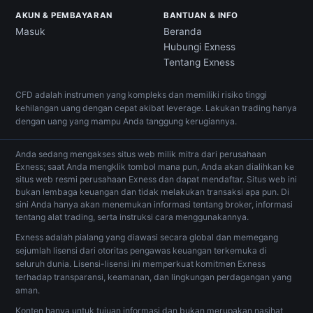
AKUN & PEMBAYARAN
BANTUAN & INFO
Masuk
Beranda
Hubungi Exness
Tentang Exness
CFD adalah instrumen yang kompleks dan memiliki risiko tinggi
kehilangan uang dengan cepat akibat leverage. Lakukan trading hanya
dengan uang yang mampu Anda tanggung kerugiannya.
Anda sedang mengakses situs web milik mitra dari perusahaan
Exness; saat Anda mengklik tombol mana pun, Anda akan dialihkan ke
situs web resmi perusahaan Exness dan dapat mendaftar. Situs web ini
bukan lembaga keuangan dan tidak melakukan transaksi apa pun. Di
sini Anda hanya akan menemukan informasi tentang broker, informasi
tentang alat trading, serta instruksi cara menggunakannya.
Exness adalah pialang yang diawasi secara global dan memegang
sejumlah lisensi dari otoritas pengawas keuangan terkemuka di
seluruh dunia. Lisensi-lisensi ini memperkuat komitmen Exness
terhadap transparansi, keamanan, dan lingkungan perdagangan yang
aman.
Konten hanya untuk tujuan informasi dan bukan merupakan nasihat