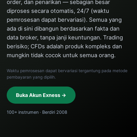
order, dan penarikan — sebagian besar
diproses secara otomatis, 24/7 (waktu
pemrosesan dapat bervariasi). Semua yang
ada di sini dibangun berdasarkan fakta dan
data broker, tanpa janji keuntungan. Trading
berisiko; CFDs adalah produk kompleks dan
mungkin tidak cocok untuk semua orang.
Waktu pemrosesan dapat bervariasi tergantung pada metode
pembayaran yang dipilih.
Buka Akun Exness →
100+ instrumen · Berdiri 2008